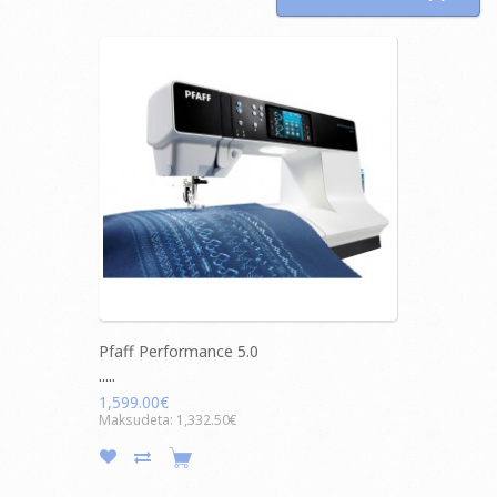
Pfaff Performance 5.0
.....
1,599.00€
Maksudeta: 1,332.50€