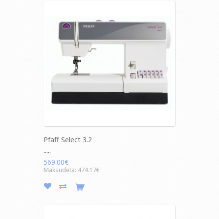
Pfaff Select 3.2
.....
569.00€
Maksudeta: 474.17€