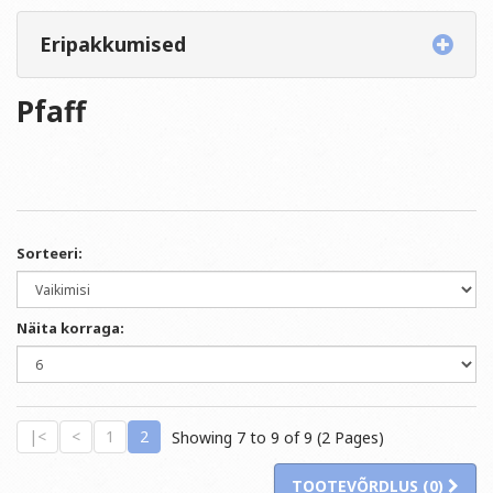
Eripakkumised
Pfaff
Sorteeri:
Näita korraga:
|<
<
1
2
Showing 7 to 9 of 9 (2 Pages)
TOOTEVÕRDLUS (0)